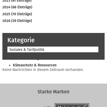
2023 (61 Einträge)
2024 (68 Einträge)
2025 (70 Einträge)
2026 (39 Einträge)
Kategorie
Soziales & Tarifpolitik
Beruf & Bildung
Klimaschutz & Ressourcen
Keine Nachrichten in diesem Zeitraum vorhanden.
Normen & Fachregeln
Prävention & Arbeitsschutz
Recht & Wirtschaft
Starke Marken
Soziales & Tarifpolitik
Verband & Innungen
Interviews