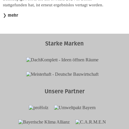
stattgefunden hat, ist erneut ergebnislos vertagt worden.
mehr
❯
Starke Marken
Unsere Partner