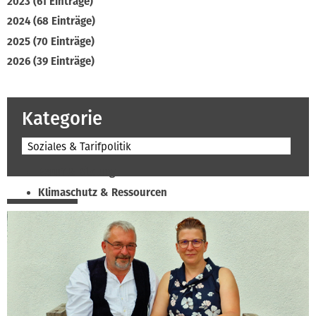
2023 (61 Einträge)
2024 (68 Einträge)
2025 (70 Einträge)
2026 (39 Einträge)
Kategorie
Soziales & Tarifpolitik
Beruf & Bildung
Klimaschutz & Ressourcen
Normen & Fachregeln
Prävention & Arbeitsschutz
Recht & Wirtschaft
Soziales & Tarifpolitik
Verband & Innungen
Interviews