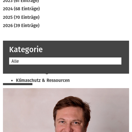
2023 (61 Einträge)
2024 (68 Einträge)
2025 (70 Einträge)
2026 (39 Einträge)
Kategorie
Alle
Beruf & Bildung
Klimaschutz & Ressourcen
Normen & Fachregeln
Prävention & Arbeitsschutz
Recht & Wirtschaft
Soziales & Tarifpolitik
Verband & Innungen
Interviews