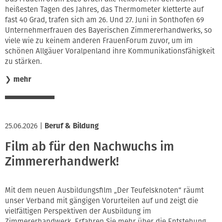
heißesten Tagen des Jahres, das Thermometer kletterte auf
fast 40 Grad, trafen sich am 26. Und 27. Juni in Sonthofen 69
Unternehmerfrauen des Bayerischen Zimmererhandwerks, so
viele wie zu keinem anderen FrauenForum zuvor, um im
schönen Allgäuer Voralpenland ihre Kommunikationsfähigkeit
zu stärken.
❯
mehr
25.06.2026
|
Beruf & Bildung
Film ab für den Nachwuchs im
Zimmererhandwerk!
Mit dem neuen Ausbildungsfilm „Der Teufelsknoten“ räumt
unser Verband mit gängigen Vorurteilen auf und zeigt die
vielfältigen Perspektiven der Ausbildung im
Zimmererhandwerk. Erfahren Sie mehr über die Entstehung