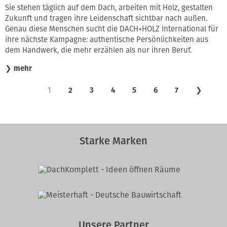
Sie stehen täglich auf dem Dach, arbeiten mit Holz, gestalten
Zukunft und tragen ihre Leidenschaft sichtbar nach außen.
Genau diese Menschen sucht die DACH+HOLZ International für
ihre nächste Kampagne: authentische Persönlichkeiten aus
dem Handwerk, die mehr erzählen als nur ihren Beruf.
❯
mehr
1
2
3
4
5
6
7
❯
Starke Marken
Unsere Partner