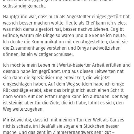
selbständig gemacht.
Hauptgrund war, dass mich als Angestellter einiges gestört hat,
was ich besser machen wollte. Heute als Chef kann ich vieles,
was mich damals gestört hat, besser nachvollziehen. Es gibt
Gründe, warum die Dinge so waren und die kenne ich heute.
Ich denke die Kommunikation mit den Angestellten, damit sie
die Zusammenhänge verstehen und Dinge nachvollziehen
können, ist ein wichtiger Schlüssel.
Ich möchte mein Leben mit Werte-basierter Arbeit erfüllen und
deshalb habe ich gegründet. Und aus diesen Leitwerten hat
sich dann die Spezialisierung entwickelt, die wir jetzt
eingeschlagen haben. Auf dem Weg seitdem habe ich einige
Rückschläge erlebt, aber das bringt mich auch einen Schritt
nach vorne. Auf den Erfahrungen kann ich aufbauen. Der Weg
ist steinig, aber für die Ziele, die ich habe, lohnt es sich, den
Weg weiterzugehen.
Mir ist wichtig, dass ich mit meinem Tun der Welt als Ganzes
nichts schade, im Idealfall sie sogar ein Stückchen besser
mache. Und das geht im Zimmererhandwerk sehr gut –