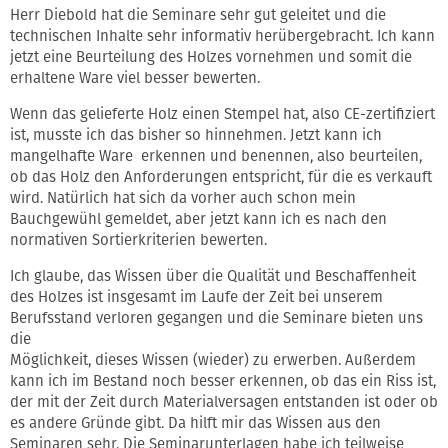
Herr Diebold hat die Seminare sehr gut geleitet und die
technischen Inhalte sehr informativ herübergebracht. Ich kann
jetzt eine Beurteilung des Holzes vornehmen und somit die
erhaltene Ware viel besser bewerten.
Wenn das gelieferte Holz einen Stempel hat, also CE-zertifiziert
ist, musste ich das bisher so hinnehmen. Jetzt kann ich
mangelhafte Ware erkennen und benennen, also beurteilen,
ob das Holz den Anforderungen entspricht, für die es verkauft
wird. Natürlich hat sich da vorher auch schon mein
Bauchgewühl gemeldet, aber jetzt kann ich es nach den
normativen Sortierkriterien bewerten.
Ich glaube, das Wissen über die Qualität und Beschaffenheit
des Holzes ist insgesamt im Laufe der Zeit bei unserem
Berufsstand verloren gegangen und die Seminare bieten uns
die
Möglichkeit, dieses Wissen (wieder) zu erwerben. Außerdem
kann ich im Bestand noch besser erkennen, ob das ein Riss ist,
der mit der Zeit durch Materialversagen entstanden ist oder ob
es andere Gründe gibt. Da hilft mir das Wissen aus den
Seminaren sehr. Die Seminarunterlagen habe ich teilweise