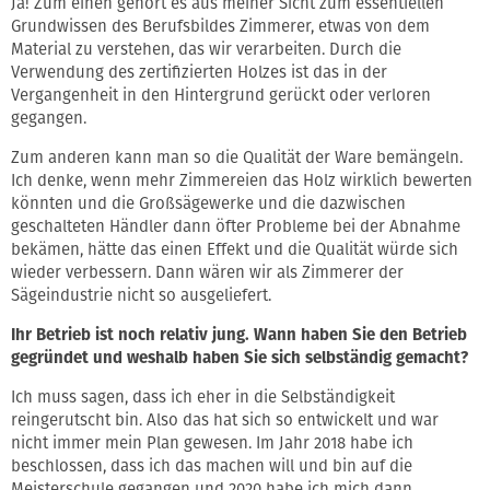
Ja! Zum einen gehört es aus meiner Sicht zum essentiellen
Grundwissen des Berufsbildes Zimmerer, etwas von dem
Material zu verstehen, das wir verarbeiten. Durch die
Verwendung des zertifizierten Holzes ist das in der
Vergangenheit in den Hintergrund gerückt oder verloren
gegangen.
Zum anderen kann man so die Qualität der Ware bemängeln.
Ich denke, wenn mehr Zimmereien das Holz wirklich bewerten
könnten und die Großsägewerke und die dazwischen
geschalteten Händler dann öfter Probleme bei der Abnahme
bekämen, hätte das einen Effekt und die Qualität würde sich
wieder verbessern. Dann wären wir als Zimmerer der
Sägeindustrie nicht so ausgeliefert.
Ihr Betrieb ist noch relativ jung. Wann haben Sie den Betrieb
gegründet und weshalb haben Sie sich selbständig gemacht?
Ich muss sagen, dass ich eher in die Selbständigkeit
reingerutscht bin. Also das hat sich so entwickelt und war
nicht immer mein Plan gewesen. Im Jahr 2018 habe ich
beschlossen, dass ich das machen will und bin auf die
Meisterschule gegangen und 2020 habe ich mich dann