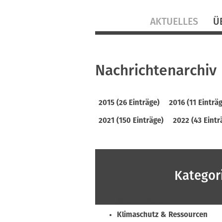
Navigation
AKTUELLES
Ü
überspringen
Nachrichtenarchiv
2015 (26 Einträge)
2016 (11 Einträ
2021 (150 Einträge)
2022 (43 Eintr
Kategor
Beruf & Bildung
Klimaschutz & Ressourcen