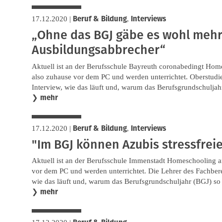
Beruf & Bildung
Interviews
17.12.2020
|
,
„Ohne das BGJ gäbe es wohl meh
Ausbildungsabbrecher“
Aktuell ist an der Berufsschule Bayreuth coronabedingt Home
also zuhause vor dem PC und werden unterrichtet. Oberstudie
Interview, wie das läuft und, warum das Berufsgrundschuljahr
mehr
❯
Beruf & Bildung
Interviews
17.12.2020
|
,
"Im BGJ können Azubis stressfreie
Aktuell ist an der Berufsschule Immenstadt Homeschooling an
vor dem PC und werden unterrichtet. Die Lehrer des Fachber
wie das läuft und, warum das Berufsgrundschuljahr (BGJ) so w
mehr
❯