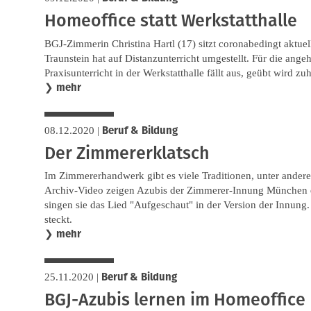
Homeoffice statt Werkstatthalle
BGJ-Zimmerin Christina Hartl (17) sitzt coronabedingt aktue
Traunstein hat auf Distanzunterricht umgestellt. Für die ang
Praxisunterricht in der Werkstatthalle fällt aus, geübt wird zu
mehr
❯
Beruf & Bildung
08.12.2020
|
Der Zimmererklatsch
Im Zimmererhandwerk gibt es viele Traditionen, unter ande
Archiv-Video zeigen Azubis der Zimmerer-Innung München 
singen sie das Lied "Aufgeschaut" in der Version der Innung. 
steckt.
mehr
❯
Beruf & Bildung
25.11.2020
|
BGJ-Azubis lernen im Homeoffice