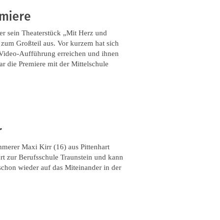
emiere
r sein Theaterstück „Mit Herz und
 zum Großteil aus. Vor kurzem hat sich
er Video-Aufführung erreichen und ihnen
 die Premiere mit der Mittelschule
r
merer Maxi Kirr (16) aus Pittenhart
hrt zur Berufsschule Traunstein und kann
chon wieder auf das Miteinander in der