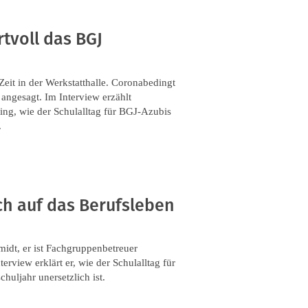
rtvoll das BGJ
it in der Werkstatthalle. Coronabedingt
angesagt. Im Interview erzählt
ing, wie der Schulalltag für BGJ-Azubis
.
ch auf das Berufsleben
midt, er ist Fachgruppenbetreuer
rview erklärt er, wie der Schulalltag für
uljahr unersetzlich ist.