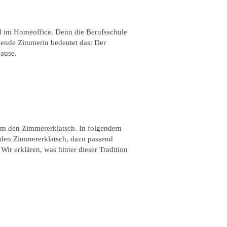
ll im Homeoffice. Denn die Berufsschule
ehende Zimmerin bedeutet das: Der
hause.
rem den Zimmererklatsch. In folgendem
den Zimmererklatsch, dazu passend
Wir erklären, was hinter dieser Tradition