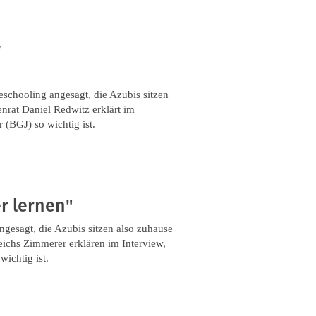
r
schooling angesagt, die Azubis sitzen
nrat Daniel Redwitz erklärt im
 (BGJ) so wichtig ist.
r lernen"
gesagt, die Azubis sitzen also zuhause
eichs Zimmerer erklären im Interview,
ichtig ist.