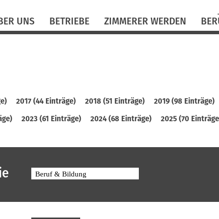
N
BER UNS
BETRIEBE
ZIMMERER WERDEN
BER
ü
ge)
2017 (44 Einträge)
2018 (51 Einträge)
2019 (98 Einträge)
äge)
2023 (61 Einträge)
2024 (68 Einträge)
2025 (70 Einträge
ie
Beruf & Bildung