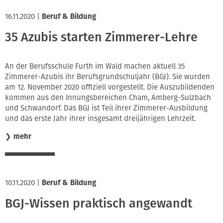
16.11.2020
|
Beruf & Bildung
35 Azubis starten Zimmerer-Lehre
An der Berufsschule Furth im Wald machen aktuell 35
Zimmerer-Azubis ihr Berufsgrundschuljahr (BGJ). Sie wurden
am 12. November 2020 offiziell vorgestellt. Die Auszubildenden
kommen aus den Innungsbereichen Cham, Amberg-Sulzbach
und Schwandorf. Das BGJ ist Teil ihrer Zimmerer-Ausbildung
und das erste Jahr ihrer insgesamt dreijährigen Lehrzeit.
❯
mehr
10.11.2020
|
Beruf & Bildung
BGJ-Wissen praktisch angewandt