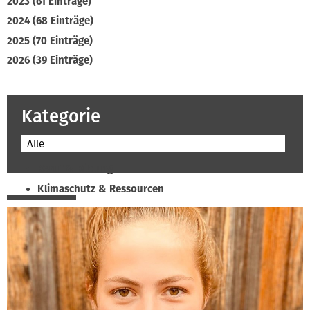
2023 (61 Einträge)
2024 (68 Einträge)
2025 (70 Einträge)
2026 (39 Einträge)
Kategorie
Alle
Beruf & Bildung
Klimaschutz & Ressourcen
Normen & Fachregeln
Prävention & Arbeitsschutz
Recht & Wirtschaft
Soziales & Tarifpolitik
Verband & Innungen
Interviews