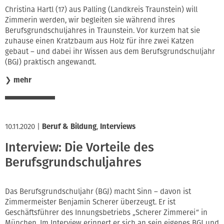
Christina Hartl (17) aus Palling (Landkreis Traunstein) will
Zimmerin werden, wir begleiten sie während ihres
Berufsgrundschuljahres in Traunstein. Vor kurzem hat sie
zuhause einen Kratzbaum aus Holz für ihre zwei Katzen
gebaut – und dabei ihr Wissen aus dem Berufsgrundschuljahr
(BGJ) praktisch angewandt.
❯
mehr
10.11.2020
|
Beruf & Bildung
,
Interviews
Interview: Die Vorteile des
Berufsgrundschuljahres
Das Berufsgrundschuljahr (BGJ) macht Sinn – davon ist
Zimmermeister Benjamin Scherer überzeugt. Er ist
Geschäftsführer des Innungsbetriebs „Scherer Zimmerei“ in
München. Im Interview erinnert er sich an sein eigenes BGJ und