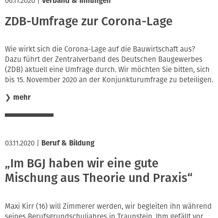
06.11.2020
|
Verband & Innungen
ZDB-Umfrage zur Corona-Lage
Wie wirkt sich die Corona-Lage auf die Bauwirtschaft aus?
Dazu führt der Zentralverband des Deutschen Baugewerbes
(ZDB) aktuell eine Umfrage durch. Wir möchten Sie bitten, sich
bis 15. November 2020 an der Konjunkturumfrage zu beteiligen.
❯
mehr
03.11.2020
|
Beruf & Bildung
„Im BGJ haben wir eine gute
Mischung aus Theorie und Praxis“
Maxi Kirr (16) will Zimmerer werden, wir begleiten ihn während
seines Berufsgrundschuljahres in Traunstein. Ihm gefällt vor