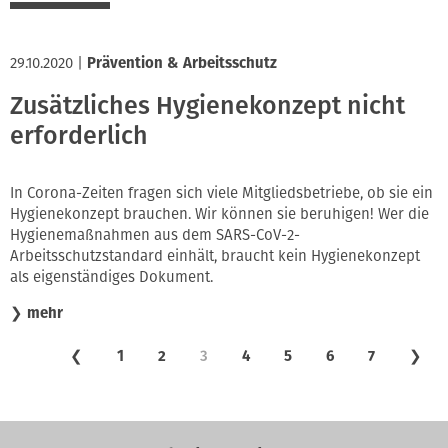
29.10.2020
|
Prävention & Arbeitsschutz
Zusätzliches Hygienekonzept nicht
erforderlich
In Corona-Zeiten fragen sich viele Mitgliedsbetriebe, ob sie ein
Hygienekonzept brauchen. Wir können sie beruhigen! Wer die
Hygienemaßnahmen aus dem SARS-CoV-2-
Arbeitsschutzstandard einhält, braucht kein Hygienekonzept
als eigenständiges Dokument.
❯
mehr
❮
1
2
3
4
5
6
7
❯